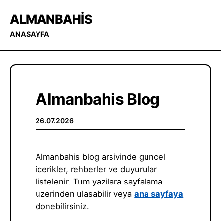
ALMANBAHIS
ANASAYFA
Almanbahis Blog
26.07.2026
Almanbahis blog arsivinde guncel
icerikler, rehberler ve duyurular
listelenir. Tum yazilara sayfalama
uzerinden ulasabilir veya
ana sayfaya
donebilirsiniz.