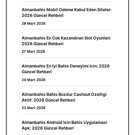
Almanbahis Mobil Odeme Kabul Eden Siteler:
2026 Güncel Rehberi
28 Mart 2026
Almanbahis En Cok Kazandiran Slot Oyunlari:
2026 Güncel Rehberi
27 Mart 2026
Almanbahis En Iyi Bahis Deneyimi Icin: 2026
Güncel Rehberi
24 Mart 2026
Almanbahis Bahis Bozdur Cashout Ozelligi
Aktif: 2026 Güncel Rehberi
23 Mart 2026
Almanbahis Android Icin Bahis Uygulamasi
Apk: 2026 Güncel Rehberi