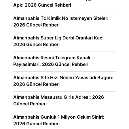
Apk: 2026 Güncel Rehberi
Almanbahis Tc Kimlik No Istemeyen Siteler:
2026 Güncel Rehberi
Almanbahis Super Lig Derbi Oranlari Kac:
2026 Güncel Rehberi
Almanbahis Resmi Telegram Kanali
Paylasimlari: 2026 Güncel Rehberi
Almanbahis Site Hizi Neden Yavasladi Bugun:
2026 Güncel Rehberi
Almanbahis Masaustu Giris Adresi: 2026
Güncel Rehberi
Almanbahis Gunluk 1 Milyon Cekim Siniri:
2026 Güncel Rehberi