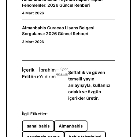
Fenomenler: 2026 Güncel Rehberi
4 Mart 2026
Almanbahis Curacao Lisans Belgesi
Sorgulama: 2026 Güncel Rehberi
3 Mart 2026
İçerik
İbrahim
— Spor
Şeffaflık ve güven
Analisti
Editörü:
Yıldırım
temelli yayın
anlayışıyla, kullanıcı
odaklı ve özgün
içerikler üretir.
İlgili Etiketler:
sanal bahis
Almanbahis
çevrimsiz bonus
bahis tahminleri