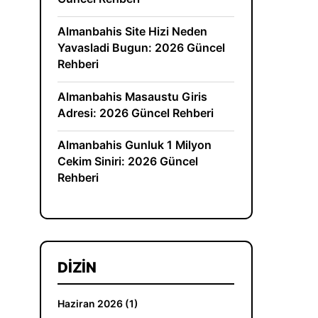
Almanbahis Site Hizi Neden
Yavasladi Bugun: 2026 Güncel
Rehberi
Almanbahis Masaustu Giris
Adresi: 2026 Güncel Rehberi
Almanbahis Gunluk 1 Milyon
Cekim Siniri: 2026 Güncel
Rehberi
DIZIN
Haziran 2026 (1)