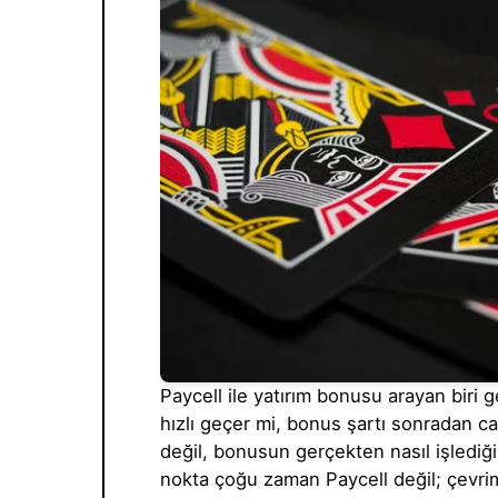
Paycell ile yatırım bonusu arayan biri
hızlı geçer mi, bonus şartı sonradan 
değil, bonusun gerçekten nasıl işlediğin
nokta çoğu zaman Paycell değil; çevrim