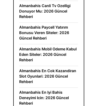
Almanbahis Canli Tv Ozelligi
Donuyor Mu: 2026 Güncel
Rehberi
Almanbahis Paycell Yatırım
Bonusu Veren Siteler: 2026
Güncel Rehberi
Almanbahis Mobil Odeme Kabul
Eden Siteler: 2026 Güncel
Rehberi
Almanbahis En Cok Kazandiran
Slot Oyunlari: 2026 Güncel
Rehberi
Almanbahis En Iyi Bahis
Deneyimi Icin: 2026 Güncel
Rehberi