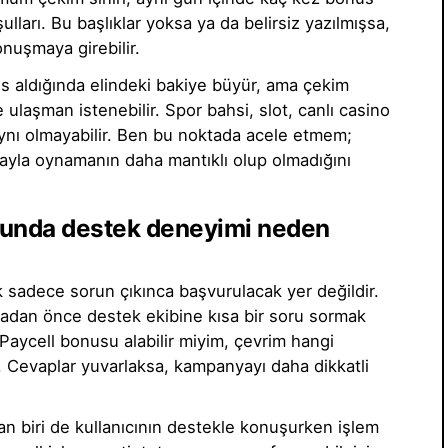
ulları. Bu başlıklar yoksa ya da belirsiz yazılmışsa,
onuşmaya girebilir.
s aldığında elindeki bakiye büyür, ama çekim
 ulaşman istenebilir. Spor bahsi, slot, canlı casino
aynı olmayabilir. Ben bu noktada acele etmem;
yla oynamanın daha mantıklı olup olmadığını
sunda destek deneyimi neden
 sadece sorun çıkınca başvurulacak yer değildir.
adan önce destek ekibine kısa bir soru sormak
Paycell bonusu alabilir miyim, çevrim hangi
r. Cevaplar yuvarlaksa, kampanyayı daha dikkatli
an biri de kullanıcının destekle konuşurken işlem