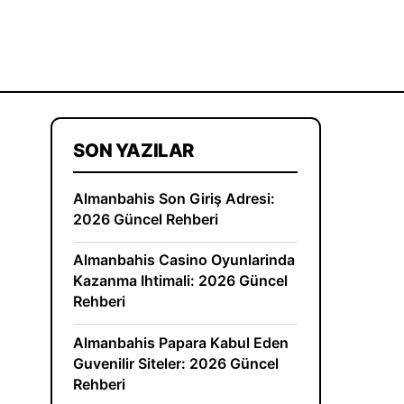
SON YAZILAR
Almanbahis Son Giriş Adresi:
2026 Güncel Rehberi
Almanbahis Casino Oyunlarinda
Kazanma Ihtimali: 2026 Güncel
Rehberi
Almanbahis Papara Kabul Eden
Guvenilir Siteler: 2026 Güncel
Rehberi