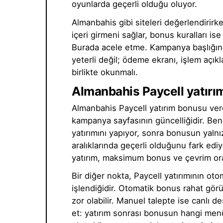
oyunlarda geçerli olduğu oluyor.
Almanbahis gibi siteleri değerlendiri
içeri girmeni sağlar, bonus kuralları is
Burada acele etme. Kampanya başlığınd
yeterli değil; ödeme ekranı, işlem açı
birlikte okunmalı.
Almanbahis Paycell yatırım
Almanbahis Paycell yatırım bonusu vere
kampanya sayfasının güncelliğidir. Ben
yatırımını yapıyor, sonra bonusun yalnızc
aralıklarında geçerli olduğunu fark e
yatırım, maksimum bonus ve çevrim ora
Bir diğer nokta, Paycell yatırımının ot
işlendiğidir. Otomatik bonus rahat gör
zor olabilir. Manuel talepte ise canlı d
et: yatırım sonrası bonusun hangi menüd