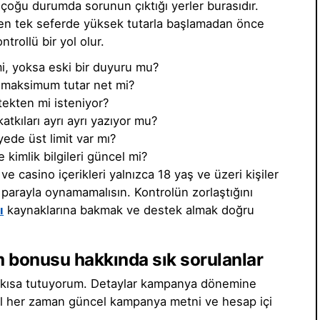
çoğu durumda sorunun çıktığı yerler burasıdır.
iysen tek seferde yüksek tutarla başlamadan önce
trollü bir yol olur.
, yoksa eski bir duyuru mu?
 maksimum tutar net mi?
tekten mi isteniyor?
atkıları ayrı ayrı yazıyor mu?
ede üst limit var mı?
kimlik bilgileri güncel mi?
e casino içerikleri yalnızca 18 yaş ve üzeri kişiler
parayla oynamamalısın. Kontrolün zorlaştığını
ı
kaynaklarına bakmak ve destek almak doğru
m bonusu hakkında sık sorulanlar
 kısa tutuyorum. Detaylar kampanya dönemine
ol her zaman güncel kampanya metni ve hesap içi