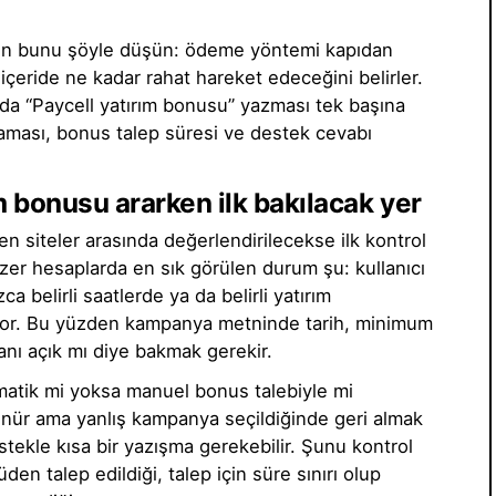
rken bunu şöyle düşün: ödeme yöntemi kapıdan
e içeride ne kadar rahat hareket edeceğini belirler.
a “Paycell yatırım bonusu” yazması tek başına
klaması, bonus talep süresi ve destek cevabı
 bonusu ararken ilk bakılacak yer
n siteler arasında değerlendirilecekse ilk kontrol
zer hesaplarda en sık görülen durum şu: kullanıcı
a belirli saatlerde ya da belirli yatırım
diyor. Bu yüzden kampanya metninde tarih, minimum
nı açık mı diye bakmak gerekir.
omatik mi yoksa manuel bonus talebiyle mi
ünür ama yanlış kampanya seçildiğinde geri almak
estekle kısa bir yazışma gerekebilir. Şunu kontrol
en talep edildiği, talep için süre sınırı olup