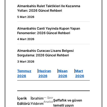
Almanbahis Rulet Taktikleri Ile Kazanma
Yolları: 2026 Güncel Rehberi
5 Mart 2026
Almanbahis Canli Yayinda Kupon Yapan
Fenomenler: 2026 Güncel Rehberi
4 Mart 2026
Almanbahis Curacao Lisans Belgesi
Sorgulama: 2026 Güncel Rehberi
3 Mart 2026
Temmuz
|
Haziran
|
Nisan
|
Mart
2026
2026
2026
2026
İçerik
İbrahim
— Spor
Şeffaflık ve güven
Analisti
Editörü:
Yıldırım
temelli yayın