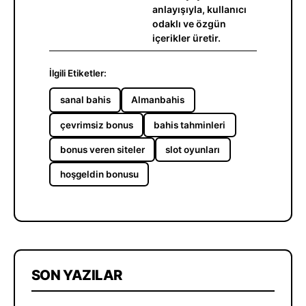
anlayışıyla, kullanıcı
odaklı ve özgün
içerikler üretir.
İlgili Etiketler:
sanal bahis
Almanbahis
çevrimsiz bonus
bahis tahminleri
bonus veren siteler
slot oyunları
hoşgeldin bonusu
SON YAZILAR