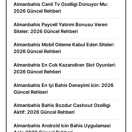
Almanbahis Canli Tv Ozelligi Donuyor Mu:
2026 Güncel Rehberi
Almanbahis Paycell Yatırım Bonusu Veren
Siteler: 2026 Güncel Rehberi
Almanbahis Mobil Odeme Kabul Eden Siteler:
2026 Güncel Rehberi
Almanbahis En Cok Kazandiran Slot Oyunlari:
2026 Güncel Rehberi
Almanbahis En Iyi Bahis Deneyimi Icin: 2026
Güncel Rehberi
Almanbahis Bahis Bozdur Cashout Ozelligi
Aktif: 2026 Güncel Rehberi
Almanbahis Android Icin Bahis Uygulamasi