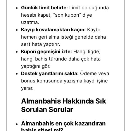
Günlük limit belirle:
Limit dolduğunda
hesabı kapat, “son kupon” diye
uzatma.
Kayıp kovalamaktan kaçın:
Kaybı
hemen geri alma isteği genelde daha
sert hata yaptırır.
Kupon geçmişini izle:
Hangi ligde,
hangi bahis türünde daha çok hata
yaptığını gör.
Destek yanıtlarını sakla:
Ödeme veya
bonus konusunda yazışma kaydı işine
yarar.
Almanbahis Hakkında Sık
Sorulan Sorular
Almanbahis en çok kazandıran
bahis sitesi mi?