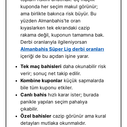
kuponda her seçim makul görünür;
ama birlikte bakınca risk büyür. Bu
yüzden Almanbahis’te oran
kıyaslarken tek ekrandaki cazip
rakama değil, kuponun tamamına bak.
Derbi oranlarıyla ilgileniyorsan
Almanbahis Süper Lig derbi oranları
içeriği de bu açıdan işine yarar.
Tek maç bahisleri
daha okunabilir risk
verir; sonuç net takip edilir.
Kombine kuponlar
küçük sapmalarda
bile tüm kuponu etkiler.
Canlı bahis
hızlı karar ister; burada
panikle yapılan seçim pahalıya
çıkabilir.
Özel bahisler
cazip görünür ama kural
detayları mutlaka okunmalıdır.