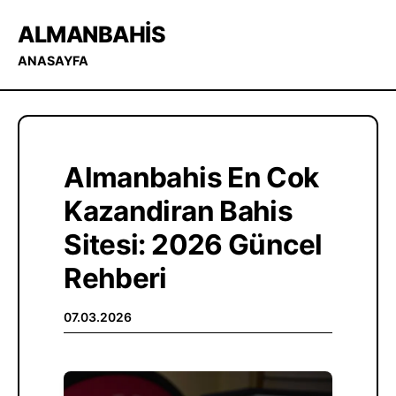
ALMANBAHIS
ANASAYFA
Almanbahis En Cok
Kazandiran Bahis
Sitesi: 2026 Güncel
Rehberi
07.03.2026