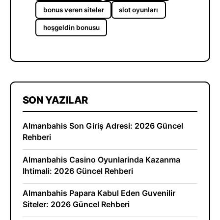
bonus veren siteler
slot oyunları
hoşgeldin bonusu
SON YAZILAR
Almanbahis Son Giriş Adresi: 2026 Güncel
Rehberi
Almanbahis Casino Oyunlarinda Kazanma
Ihtimali: 2026 Güncel Rehberi
Almanbahis Papara Kabul Eden Guvenilir
Siteler: 2026 Güncel Rehberi