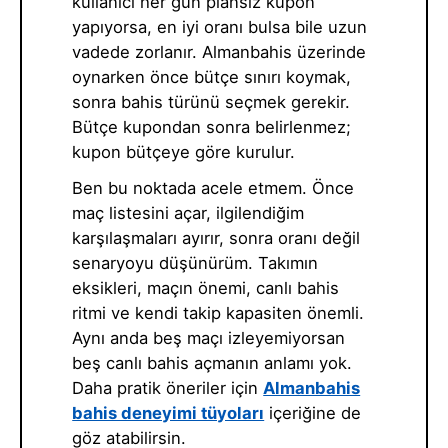
kullanıcı her gün plansız kupon
yapıyorsa, en iyi oranı bulsa bile uzun
vadede zorlanır. Almanbahis üzerinde
oynarken önce bütçe sınırı koymak,
sonra bahis türünü seçmek gerekir.
Bütçe kupondan sonra belirlenmez;
kupon bütçeye göre kurulur.
Ben bu noktada acele etmem. Önce
maç listesini açar, ilgilendiğim
karşılaşmaları ayırır, sonra oranı değil
senaryoyu düşünürüm. Takımın
eksikleri, maçın önemi, canlı bahis
ritmi ve kendi takip kapasiten önemli.
Aynı anda beş maçı izleyemiyorsan
beş canlı bahis açmanın anlamı yok.
Daha pratik öneriler için
Almanbahis
bahis deneyimi tüyoları
içeriğine de
göz atabilirsin.