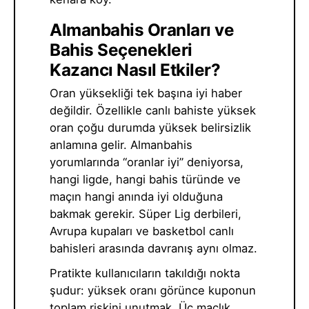
Almanbahis Oranları ve
Bahis Seçenekleri
Kazancı Nasıl Etkiler?
Oran yüksekliği tek başına iyi haber
değildir. Özellikle canlı bahiste yüksek
oran çoğu durumda yüksek belirsizlik
anlamına gelir. Almanbahis
yorumlarında “oranlar iyi” deniyorsa,
hangi ligde, hangi bahis türünde ve
maçın hangi anında iyi olduğuna
bakmak gerekir. Süper Lig derbileri,
Avrupa kupaları ve basketbol canlı
bahisleri arasında davranış aynı olmaz.
Pratikte kullanıcıların takıldığı nokta
şudur: yüksek oranı görünce kuponun
toplam riskini unutmak. Üç maçlık