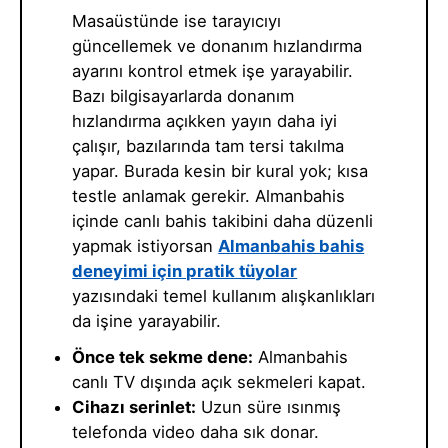
Masaüstünde ise tarayıcıyı
güncellemek ve donanım hızlandırma
ayarını kontrol etmek işe yarayabilir.
Bazı bilgisayarlarda donanım
hızlandırma açıkken yayın daha iyi
çalışır, bazılarında tam tersi takılma
yapar. Burada kesin bir kural yok; kısa
testle anlamak gerekir. Almanbahis
içinde canlı bahis takibini daha düzenli
yapmak istiyorsan
Almanbahis bahis
deneyimi için pratik tüyolar
yazısındaki temel kullanım alışkanlıkları
da işine yarayabilir.
Önce tek sekme dene:
Almanbahis
canlı TV dışında açık sekmeleri kapat.
Cihazı serinlet:
Uzun süre ısınmış
telefonda video daha sık donar.