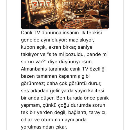
Canlı TV donunca insanın ilk tepkisi
genelde aynı oluyor: maç akıyor,
kupon açık, ekran birkaç saniye
takılıyor ve “site mi bozuldu, bende mi
sorun var?” diye düşünüyorsun.
Almanbahis tarafında canlı TV özelliği
bazen tamamen kapanmış gibi
görünmez; daha çok görüntü durur,
ses arkadan gelir ya da yayın kalitesi
bir anda düşer. Ben burada önce panik
yapmam, çünkü çoğu durumda sorun
tek bir yerden değil, bağlantı, tarayıcı,
cihaz ve oturumun aynı anda
yorulmasından çıkar.