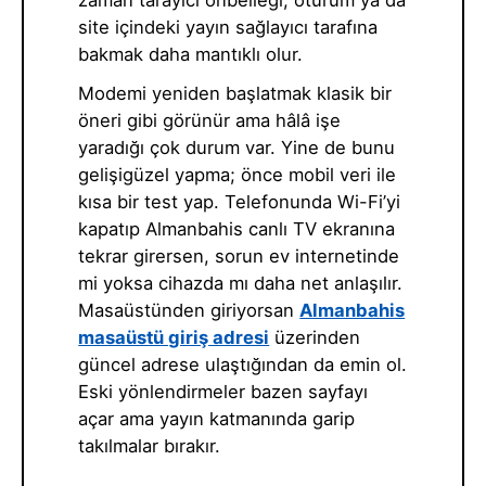
zaman tarayıcı önbelleği, oturum ya da
site içindeki yayın sağlayıcı tarafına
bakmak daha mantıklı olur.
Modemi yeniden başlatmak klasik bir
öneri gibi görünür ama hâlâ işe
yaradığı çok durum var. Yine de bunu
gelişigüzel yapma; önce mobil veri ile
kısa bir test yap. Telefonunda Wi-Fi’yi
kapatıp Almanbahis canlı TV ekranına
tekrar girersen, sorun ev internetinde
mi yoksa cihazda mı daha net anlaşılır.
Masaüstünden giriyorsan
Almanbahis
masaüstü giriş adresi
üzerinden
güncel adrese ulaştığından da emin ol.
Eski yönlendirmeler bazen sayfayı
açar ama yayın katmanında garip
takılmalar bırakır.