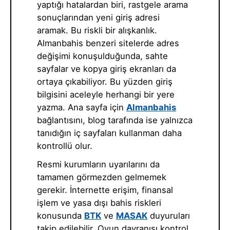
yaptığı hatalardan biri, rastgele arama
sonuçlarından yeni giriş adresi
aramak. Bu riskli bir alışkanlık.
Almanbahis benzeri sitelerde adres
değişimi konuşulduğunda, sahte
sayfalar ve kopya giriş ekranları da
ortaya çıkabiliyor. Bu yüzden giriş
bilgisini aceleyle herhangi bir yere
yazma. Ana sayfa için
Almanbahis
bağlantısını, blog tarafında ise yalnızca
tanıdığın iç sayfaları kullanman daha
kontrollü olur.
Resmi kurumların uyarılarını da
tamamen görmezden gelmemek
gerekir. İnternette erişim, finansal
işlem ve yasa dışı bahis riskleri
konusunda
BTK
ve
MASAK
duyuruları
takip edilebilir. Oyun davranışı kontrol