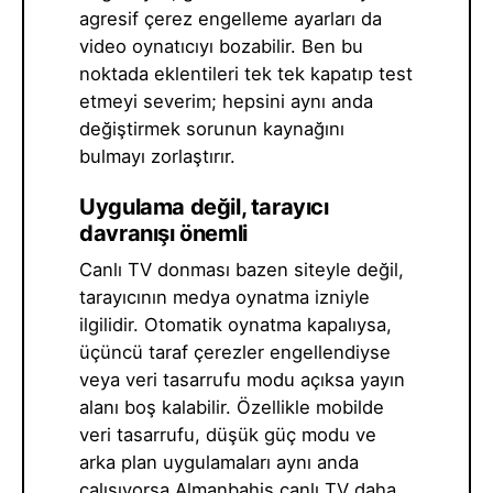
agresif çerez engelleme ayarları da
video oynatıcıyı bozabilir. Ben bu
noktada eklentileri tek tek kapatıp test
etmeyi severim; hepsini aynı anda
değiştirmek sorunun kaynağını
bulmayı zorlaştırır.
Uygulama değil, tarayıcı
davranışı önemli
Canlı TV donması bazen siteyle değil,
tarayıcının medya oynatma izniyle
ilgilidir. Otomatik oynatma kapalıysa,
üçüncü taraf çerezler engellendiyse
veya veri tasarrufu modu açıksa yayın
alanı boş kalabilir. Özellikle mobilde
veri tasarrufu, düşük güç modu ve
arka plan uygulamaları aynı anda
çalışıyorsa Almanbahis canlı TV daha