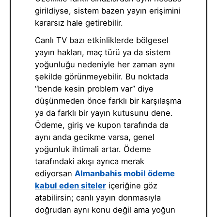
girildiyse, sistem bazen yayın erişimini
kararsız hale getirebilir.
Canlı TV bazı etkinliklerde bölgesel
yayın hakları, maç türü ya da sistem
yoğunluğu nedeniyle her zaman aynı
şekilde görünmeyebilir. Bu noktada
“bende kesin problem var” diye
düşünmeden önce farklı bir karşılaşma
ya da farklı bir yayın kutusunu dene.
Ödeme, giriş ve kupon tarafında da
aynı anda gecikme varsa, genel
yoğunluk ihtimali artar. Ödeme
tarafındaki akışı ayrıca merak
ediyorsan
Almanbahis mobil ödeme
kabul eden siteler
içeriğine göz
atabilirsin; canlı yayın donmasıyla
doğrudan aynı konu değil ama yoğun