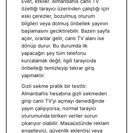
Evet, etkiler. Almanbahis canlı TV
özelliği tarayıcı üzerinden çalıştığı için
eski çerezler, bozulmuş oturum
bilgileri veya dolmuş önbellek yayının
başlamasını geciktirebilir. Bazen sayfa
açılır, oranlar gelir, canlı TV alanı ise
dönüp durur. Bu durumda ilk
yapacağın şey tüm telefonu
kurcalamak değil; ilgili tarayıcıda
önbelleği temizleyip tekrar giriş
yapmaktır.
Gizli sekme pratik bir testtir.
Almanbahis hesabına gizli sekmeden
girip canlı TV’yi açmayı denediğinde
yayın çalışıyorsa, normal tarayıcı
oturumunda biriken veriler sorun
çıkarıyor olabilir. Masaüstünde reklam
engelleyici, güvenlik eklentisi veya