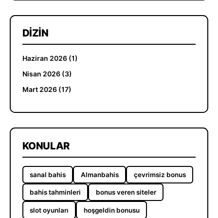
DIZIN
Haziran 2026 (1)
Nisan 2026 (3)
Mart 2026 (17)
KONULAR
sanal bahis
Almanbahis
çevrimsiz bonus
bahis tahminleri
bonus veren siteler
slot oyunları
hoşgeldin bonusu