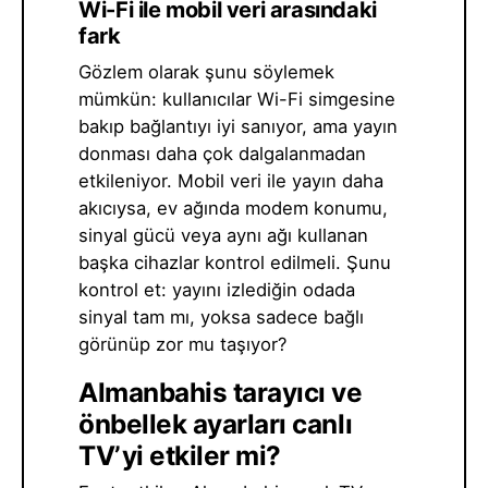
Wi-Fi ile mobil veri arasındaki
fark
Gözlem olarak şunu söylemek
mümkün: kullanıcılar Wi-Fi simgesine
bakıp bağlantıyı iyi sanıyor, ama yayın
donması daha çok dalgalanmadan
etkileniyor. Mobil veri ile yayın daha
akıcıysa, ev ağında modem konumu,
sinyal gücü veya aynı ağı kullanan
başka cihazlar kontrol edilmeli. Şunu
kontrol et: yayını izlediğin odada
sinyal tam mı, yoksa sadece bağlı
görünüp zor mu taşıyor?
Almanbahis tarayıcı ve
önbellek ayarları canlı
TV’yi etkiler mi?