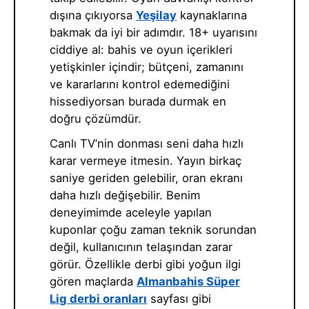
dışına çıkıyorsa
Yeşilay
kaynaklarına
bakmak da iyi bir adımdır. 18+ uyarısını
ciddiye al: bahis ve oyun içerikleri
yetişkinler içindir; bütçeni, zamanını
ve kararlarını kontrol edemediğini
hissediyorsan burada durmak en
doğru çözümdür.
Canlı TV’nin donması seni daha hızlı
karar vermeye itmesin. Yayın birkaç
saniye geriden gelebilir, oran ekranı
daha hızlı değişebilir. Benim
deneyimimde aceleyle yapılan
kuponlar çoğu zaman teknik sorundan
değil, kullanıcının telaşından zarar
görür. Özellikle derbi gibi yoğun ilgi
gören maçlarda
Almanbahis Süper
Lig derbi oranları
sayfası gibi