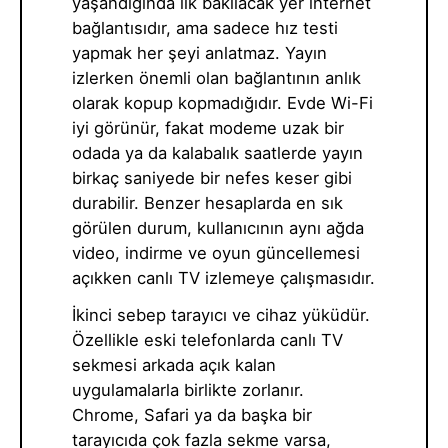
yaşandığında ilk bakılacak yer internet
bağlantısıdır, ama sadece hız testi
yapmak her şeyi anlatmaz. Yayın
izlerken önemli olan bağlantının anlık
olarak kopup kopmadığıdır. Evde Wi-Fi
iyi görünür, fakat modeme uzak bir
odada ya da kalabalık saatlerde yayın
birkaç saniyede bir nefes keser gibi
durabilir. Benzer hesaplarda en sık
görülen durum, kullanıcının aynı ağda
video, indirme ve oyun güncellemesi
açıkken canlı TV izlemeye çalışmasıdır.
İkinci sebep tarayıcı ve cihaz yüküdür.
Özellikle eski telefonlarda canlı TV
sekmesi arkada açık kalan
uygulamalarla birlikte zorlanır.
Chrome, Safari ya da başka bir
tarayıcıda çok fazla sekme varsa,