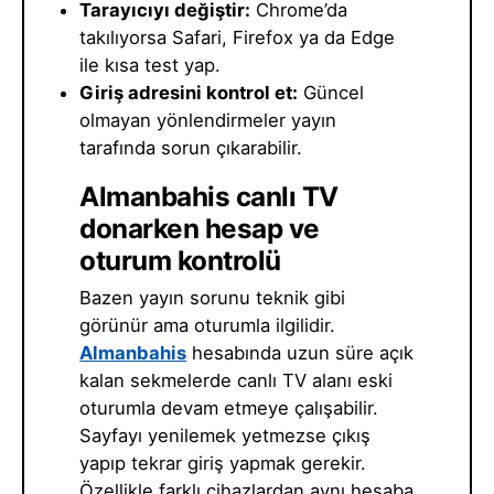
Tarayıcıyı değiştir:
Chrome’da
takılıyorsa Safari, Firefox ya da Edge
ile kısa test yap.
Giriş adresini kontrol et:
Güncel
olmayan yönlendirmeler yayın
tarafında sorun çıkarabilir.
Almanbahis canlı TV
donarken hesap ve
oturum kontrolü
Bazen yayın sorunu teknik gibi
görünür ama oturumla ilgilidir.
Almanbahis
hesabında uzun süre açık
kalan sekmelerde canlı TV alanı eski
oturumla devam etmeye çalışabilir.
Sayfayı yenilemek yetmezse çıkış
yapıp tekrar giriş yapmak gerekir.
Özellikle farklı cihazlardan aynı hesaba