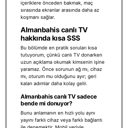
içeriklere önceden bakmak, maç
sırasında ekranlar arasında daha az
koşmanı sağlar.
Almanbahis canlı TV
hakkında kısa SSS
Bu bölümde en pratik soruları kısa
tutuyorum, çünkü canlı TV donarken
uzun açıklama okumak kimsenin işine
yaramaz. Önce sorunun ağ mı, cihaz
mı, oturum mu olduğunu ayır; geri
kalan adımlar daha kolay gelir.
Almanbahis canlı TV sadece
bende mi donuyor?
Bunu anlamanın en hızlı yolu aynı
yayını farklı cihaz veya farklı bağlantı
ile denemektir. Mobil veriyle