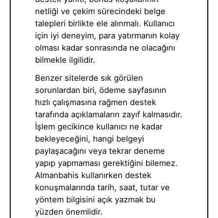
netliği ve çekim sürecindeki belge
talepleri birlikte ele alınmalı. Kullanıcı
için iyi deneyim, para yatırmanın kolay
olması kadar sonrasında ne olacağını
bilmekle ilgilidir.
Benzer sitelerde sık görülen
sorunlardan biri, ödeme sayfasının
hızlı çalışmasına rağmen destek
tarafında açıklamaların zayıf kalmasıdır.
İşlem gecikince kullanıcı ne kadar
bekleyeceğini, hangi belgeyi
paylaşacağını veya tekrar deneme
yapıp yapmaması gerektiğini bilemez.
Almanbahis kullanırken destek
konuşmalarında tarih, saat, tutar ve
yöntem bilgisini açık yazmak bu
yüzden önemlidir.