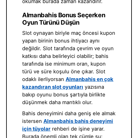
okumak burada zaman kazandırır.
Almanbahis Bonus Seçerken
Oyun Türünü Düşün
Slot oynayan biriyle maç öncesi kupon
yapan birinin bonus ihtiyacı aynı
değildir. Slot tarafında çevrim ve oyun
katkısı daha belirleyici olabilir; bahis
tarafında ise minimum oran, kupon
türü ve süre koşulu öne çıkar. Slot
odaklı ilerliyorsan
Almanbahis en çok
kazandıran slot oyunları
yazısına
bakıp oyunu bonus şartıyla birlikte
düşünmek daha mantıklı olur.
Bahis deneyimini daha geniş ele almak
istersen
Almanbahis bahis deneyimi
için tüyolar
rehberi de işine yarar.
Burada önemli olan tek cümle şu: