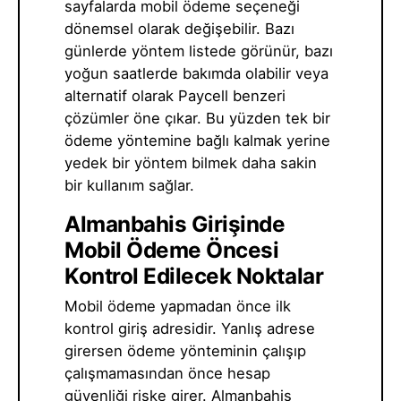
sayfalarda mobil ödeme seçeneği
dönemsel olarak değişebilir. Bazı
günlerde yöntem listede görünür, bazı
yoğun saatlerde bakımda olabilir veya
alternatif olarak Paycell benzeri
çözümler öne çıkar. Bu yüzden tek bir
ödeme yöntemine bağlı kalmak yerine
yedek bir yöntem bilmek daha sakin
bir kullanım sağlar.
Almanbahis Girişinde
Mobil Ödeme Öncesi
Kontrol Edilecek Noktalar
Mobil ödeme yapmadan önce ilk
kontrol giriş adresidir. Yanlış adrese
girersen ödeme yönteminin çalışıp
çalışmamasından önce hesap
güvenliği riske girer. Almanbahis