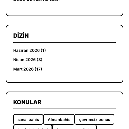
DIZIN
Haziran 2026 (1)
Nisan 2026 (3)
Mart 2026 (17)
KONULAR
sanal bahis
Almanbahis
çevrimsiz bonus