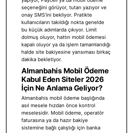
yapıyor, Paycell ya da mobil ödeme
seçeneğini görüyor, tutarı yazıyor ve
onay SMS’ini bekliyor. Pratikte
kullanıcıların takıldığı nokta genelde
bu küçük adımlarda çıkıyor. Limit
dolmuş oluyor, hattın mobil ödemesi
kapalı oluyor ya da işlem tamamlandığı
halde site bakiyesine yansıması birkaç
dakika bekletiyor.
Almanbahis Mobil Ödeme
Kabul Eden Siteler 2026
İçin Ne Anlama Geliyor?
Almanbahis mobil ödeme başlığında
asıl mesele hızdan önce kontrol
meselesidir. Mobil ödeme, operatör
faturasına ya da hazır bakiye
sistemine bağlı çalıştığı için banka