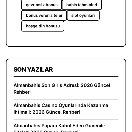
çevrimsiz bonus
bahis tahminleri
bonus veren siteler
slot oyunları
hoşgeldin bonusu
SON YAZILAR
Almanbahis Son Giriş Adresi: 2026 Güncel
Rehberi
Almanbahis Casino Oyunlarinda Kazanma
Ihtimali: 2026 Güncel Rehberi
Almanbahis Papara Kabul Eden Guvenilir