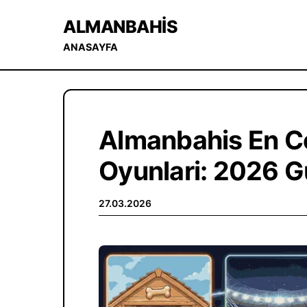
ALMANBAHIS
ANASAYFA
Almanbahis En C
Oyunlari: 2026 G
27.03.2026