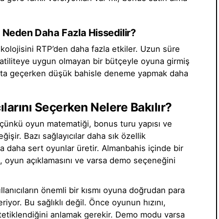
e Neden Daha Fazla Hissedilir?
ikolojisini RTP’den daha fazla etkiler. Uzun süre
latiliteye uygun olmayan bir bütçeyle oyuna girmiş
r slota geçerken düşük bahisle deneme yapmak daha
larını Seçerken Nelere Bakılır?
; çünkü oyun matematiği, bonus turu yapısı ve
işir. Bazı sağlayıcılar daha sık özellik
ma daha sert oyunlar üretir. Almanbahis içinde bir
, oyun açıklamasını ve varsa demo seçeneğini
llanıcıların önemli bir kısmı oyuna doğrudan para
eriyor. Bu sağlıklı değil. Önce oyunun hızını,
 tetiklendiğini anlamak gerekir. Demo modu varsa