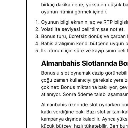
birkaç dakika dene; yoksa en düşük bahi
oyunun ritmini görmek içindir.
Oyunun bilgi ekranını aç ve RTP bilgisin
Volatilite seviyesi belirtilmişse not et.
Bonus turu, ücretsiz dönüş ve çarpan k
Bahis aralığının kendi bütçene uygun o
İlk oturum için süre ve kayıp sınırı belir
Almanbahis Slotlarında B
Bonuslu slot oynamak cazip görünebili
çoğu zaman kullanıcıyı gereksiz yere zor
çok net: Bonus miktarına bakılıyor, çevr
atlanıyor. Sonra ödeme talebi aşaması
Almanbahis üzerinde slot oynarken bo
katkı verdiğine bak. Bazı slotlar tam ka
kampanya dışında kalabilir. Ayrıca yük
küçük bütçeyi hızlı tüketebilir. Ben 