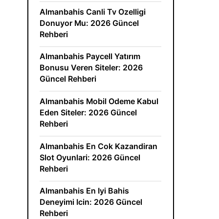
Almanbahis Canli Tv Ozelligi
Donuyor Mu: 2026 Güncel
Rehberi
Almanbahis Paycell Yatırım
Bonusu Veren Siteler: 2026
Güncel Rehberi
Almanbahis Mobil Odeme Kabul
Eden Siteler: 2026 Güncel
Rehberi
Almanbahis En Cok Kazandiran
Slot Oyunlari: 2026 Güncel
Rehberi
Almanbahis En Iyi Bahis
Deneyimi Icin: 2026 Güncel
Rehberi