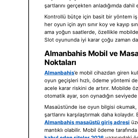
şartlarını gerçekten anladığımda dahil 
Kontrollü bütçe için basit bir yöntem i
her oyun için ayrı sınır koy ve kayıp sı
ama yoğun saatlerde, özellikle mobilde
Slot oyununda iyi karar çoğu zaman da
Almanbahis Mobil ve Masa
Noktaları
Almanbahis
’e mobil cihazdan giren kul
oyun geçişleri hızlı, ödeme yöntemi de 
acele karar riskini de artırır. Mobilde ö
otomatik ayar, son oynadığın seviyede k
Masaüstünde ise oyun bilgisi okumak, 
şartlarını karşılaştırmak daha kolaydı
Almanbahis masaüstü giriş adresi
üze
mantıklı olabilir. Mobil ödeme tarafınd
kabul eden siteler 2026
yazısındaki öd