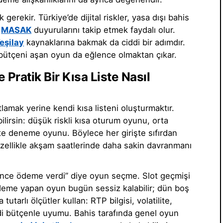
erekir. Türkiye’de dijital riskler, yasa dışı bahis
e
MASAK
duyurularını takip etmek faydalı olur.
eşilay
kaynaklarına bakmak da ciddi bir adımdır.
; bütçeni aşan oyun da eğlence olmaktan çıkar.
Pratik Bir Kısa Liste Nasıl
amak yerine kendi kısa listeni oluşturmaktır.
ilirsin: düşük riskli kısa oturum oyunu, orta
te deneme oyunu. Böylece her girişte sıfırdan
zellikle akşam saatlerinde daha sakin davranmanı
önce ödeme verdi” diye oyun seçme. Slot geçmişi
n ödeme yapan oyun bugün sessiz kalabilir; dün boş
tarlı ölçütler kullan: RTP bilgisi, volatilite,
ndi bütçenle uyumu. Bahis tarafında genel oyun