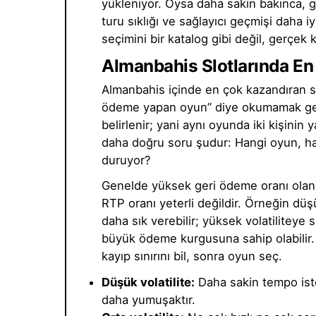
yükleniyor. Oysa daha sakin bakınca, g
turu sıklığı ve sağlayıcı geçmişi daha iy
seçimini bir katalog gibi değil, gerçek 
Almanbahis Slotlarında E
Almanbahis içinde en çok kazandıran sl
ödeme yapan oyun” diye okumamak gerek
belirlenir; yani aynı oyunda iki kişinin
daha doğru soru şudur: Hangi oyun, han
duruyor?
Genelde yüksek geri ödeme oranı olan s
RTP oranı yeterli değildir. Örneğin düş
daha sık verebilir; yüksek volatiliteye
büyük ödeme kurgusuna sahip olabilir
kayıp sınırını bil, sonra oyun seç.
Düşük volatilite:
Daha sakin tempo iste
daha yumuşaktır.