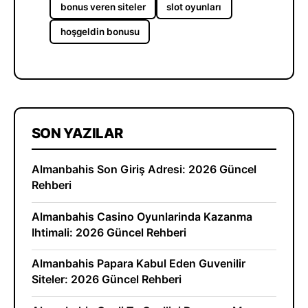
bonus veren siteler
slot oyunları
hoşgeldin bonusu
SON YAZILAR
Almanbahis Son Giriş Adresi: 2026 Güncel
Rehberi
Almanbahis Casino Oyunlarinda Kazanma
Ihtimali: 2026 Güncel Rehberi
Almanbahis Papara Kabul Eden Guvenilir
Siteler: 2026 Güncel Rehberi