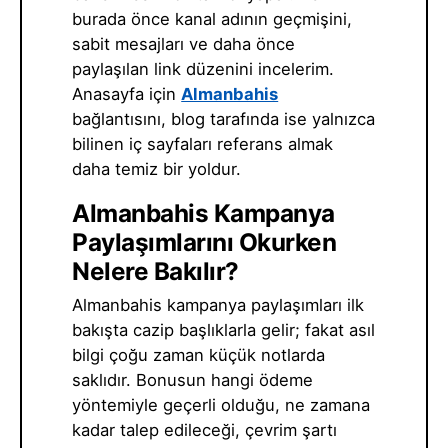
burada önce kanal adının geçmişini,
sabit mesajları ve daha önce
paylaşılan link düzenini incelerim.
Anasayfa için
Almanbahis
bağlantısını, blog tarafında ise yalnızca
bilinen iç sayfaları referans almak
daha temiz bir yoldur.
Almanbahis Kampanya
Paylaşımlarını Okurken
Nelere Bakılır?
Almanbahis kampanya paylaşımları ilk
bakışta cazip başlıklarla gelir; fakat asıl
bilgi çoğu zaman küçük notlarda
saklıdır. Bonusun hangi ödeme
yöntemiyle geçerli olduğu, ne zamana
kadar talep edileceği, çevrim şartı