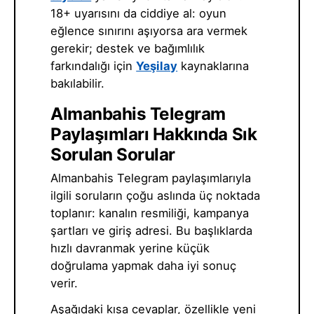
18+ uyarısını da ciddiye al: oyun
eğlence sınırını aşıyorsa ara vermek
gerekir; destek ve bağımlılık
farkındalığı için
Yeşilay
kaynaklarına
bakılabilir.
Almanbahis Telegram
Paylaşımları Hakkında Sık
Sorulan Sorular
Almanbahis Telegram paylaşımlarıyla
ilgili soruların çoğu aslında üç noktada
toplanır: kanalın resmiliği, kampanya
şartları ve giriş adresi. Bu başlıklarda
hızlı davranmak yerine küçük
doğrulama yapmak daha iyi sonuç
verir.
Aşağıdaki kısa cevaplar, özellikle yeni