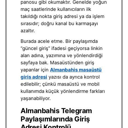
panosu gibi okumaktır. Genelde yoğun
maç saatlerinde kullanıcıların ilk
takıldığı nokta giriş adresi ya da işlem
sırasıdır; doğru kanal bu karmaşayı
azaltır.
Burada acele etme. Bir paylaşımda
“güncel giriş” ifadesi geçiyorsa linkin
alan adına, yazımına ve yönlendirdiği
sayfaya bak. Masaüstünden giriş
yapanlar için
Almanbahis masaüstü
giriş adresi
yazısı da ayrıca kontrol
edilebilir; çünkü masaüstü ve mobil
kullanımda küçük yönlendirme farkları
yaşanabiliyor.
Almanbahis Telegram
Paylaşımlarında Giriş
Adresi Kontrolü