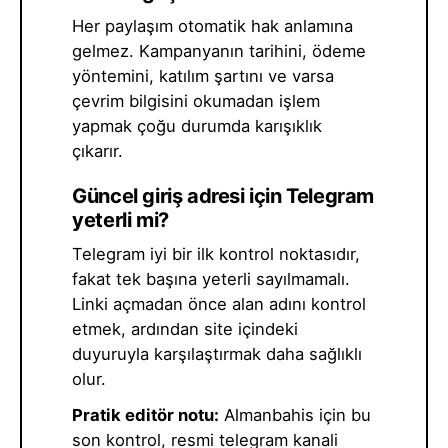
Her paylaşım otomatik hak anlamına
gelmez. Kampanyanın tarihini, ödeme
yöntemini, katılım şartını ve varsa
çevrim bilgisini okumadan işlem
yapmak çoğu durumda karışıklık
çıkarır.
Güncel giriş adresi için Telegram
yeterli mi?
Telegram iyi bir ilk kontrol noktasıdır,
fakat tek başına yeterli sayılmamalı.
Linki açmadan önce alan adını kontrol
etmek, ardından site içindeki
duyuruyla karşılaştırmak daha sağlıklı
olur.
Pratik editör notu:
Almanbahis için bu
son kontrol, resmi telegram kanali