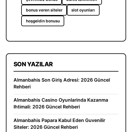
bonus veren siteler
slot oyunları
hoşgeldin bonusu
SON YAZILAR
Almanbahis Son Giriş Adresi: 2026 Güncel
Rehberi
Almanbahis Casino Oyunlarinda Kazanma
Ihtimali: 2026 Güncel Rehberi
Almanbahis Papara Kabul Eden Guvenilir
Siteler: 2026 Güncel Rehberi