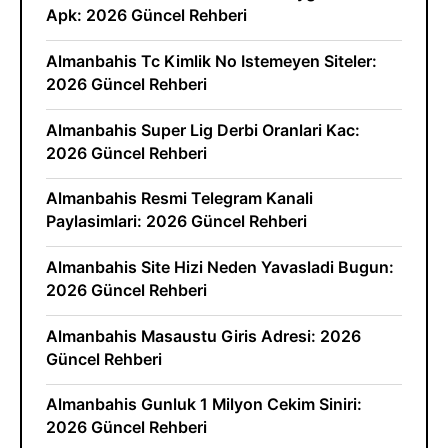
Apk: 2026 Güncel Rehberi
Almanbahis Tc Kimlik No Istemeyen Siteler:
2026 Güncel Rehberi
Almanbahis Super Lig Derbi Oranlari Kac:
2026 Güncel Rehberi
Almanbahis Resmi Telegram Kanali
Paylasimlari: 2026 Güncel Rehberi
Almanbahis Site Hizi Neden Yavasladi Bugun:
2026 Güncel Rehberi
Almanbahis Masaustu Giris Adresi: 2026
Güncel Rehberi
Almanbahis Gunluk 1 Milyon Cekim Siniri:
2026 Güncel Rehberi