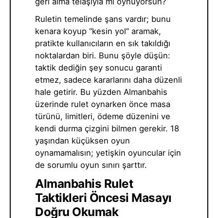
geri alma telaşıyla mı oynuyorsun?
Ruletin temelinde şans vardır; bunu
kenara koyup “kesin yol” aramak,
pratikte kullanıcıların en sık takıldığı
noktalardan biri. Bunu şöyle düşün:
taktik dediğin şey sonucu garanti
etmez, sadece kararlarını daha düzenli
hale getirir. Bu yüzden Almanbahis
üzerinde rulet oynarken önce masa
türünü, limitleri, ödeme düzenini ve
kendi durma çizgini bilmen gerekir. 18
yaşından küçüksen oyun
oynamamalısın; yetişkin oyuncular için
de sorumlu oyun sınırı şarttır.
Almanbahis Rulet
Taktikleri Öncesi Masayı
Doğru Okumak