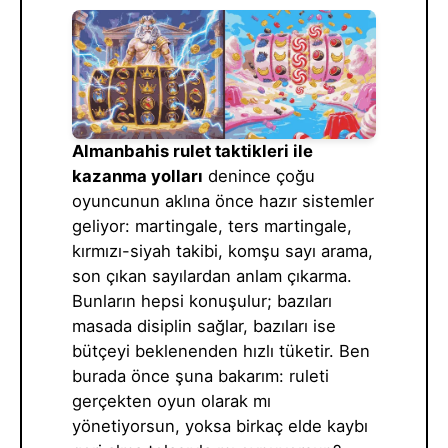
Almanbahis rulet taktikleri ile
kazanma yolları
denince çoğu
oyuncunun aklına önce hazır sistemler
geliyor: martingale, ters martingale,
kırmızı-siyah takibi, komşu sayı arama,
son çıkan sayılardan anlam çıkarma.
Bunların hepsi konuşulur; bazıları
masada disiplin sağlar, bazıları ise
bütçeyi beklenenden hızlı tüketir. Ben
burada önce şuna bakarım: ruleti
gerçekten oyun olarak mı
yönetiyorsun, yoksa birkaç elde kaybı