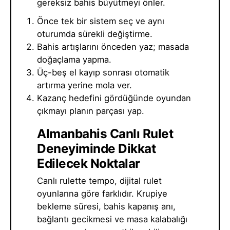
gereksiz bahis büyütmeyi önler.
Önce tek bir sistem seç ve aynı
oturumda sürekli değiştirme.
Bahis artışlarını önceden yaz; masada
doğaçlama yapma.
Üç-beş el kayıp sonrası otomatik
artırma yerine mola ver.
Kazanç hedefini gördüğünde oyundan
çıkmayı planın parçası yap.
Almanbahis Canlı Rulet
Deneyiminde Dikkat
Edilecek Noktalar
Canlı rulette tempo, dijital rulet
oyunlarına göre farklıdır. Krupiye
bekleme süresi, bahis kapanış anı,
bağlantı gecikmesi ve masa kalabalığı