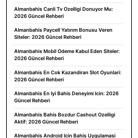
Almanbahis Canli Tv Ozelligi Donuyor Mu:
2026 Güncel Rehberi
Almanbahis Paycell Yatırım Bonusu Veren
Siteler: 2026 Güncel Rehberi
Almanbahis Mobil Odeme Kabul Eden Siteler:
2026 Güncel Rehberi
Almanbahis En Cok Kazandiran Slot Oyunlari:
2026 Güncel Rehberi
Almanbahis En Iyi Bahis Deneyimi Icin: 2026
Güncel Rehberi
Almanbahis Bahis Bozdur Cashout Ozelligi
Aktif: 2026 Güncel Rehberi
Almanbahis Android Icin Bahis Uygulamasi