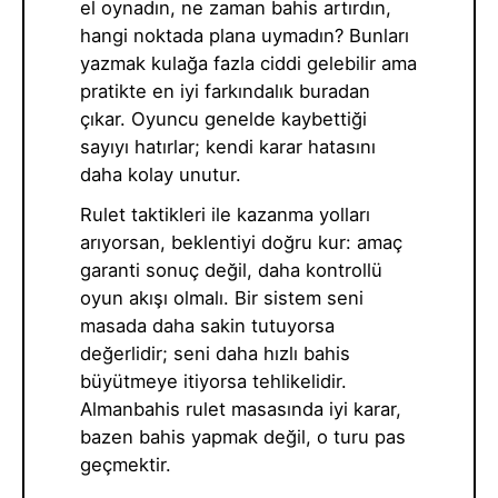
el oynadın, ne zaman bahis artırdın,
hangi noktada plana uymadın? Bunları
yazmak kulağa fazla ciddi gelebilir ama
pratikte en iyi farkındalık buradan
çıkar. Oyuncu genelde kaybettiği
sayıyı hatırlar; kendi karar hatasını
daha kolay unutur.
Rulet taktikleri ile kazanma yolları
arıyorsan, beklentiyi doğru kur: amaç
garanti sonuç değil, daha kontrollü
oyun akışı olmalı. Bir sistem seni
masada daha sakin tutuyorsa
değerlidir; seni daha hızlı bahis
büyütmeye itiyorsa tehlikelidir.
Almanbahis rulet masasında iyi karar,
bazen bahis yapmak değil, o turu pas
geçmektir.