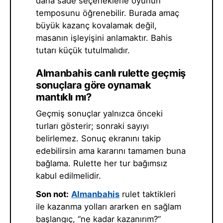
daha sade seçeneklerle oyunun
temposunu öğrenebilir. Burada amaç
büyük kazanç kovalamak değil,
masanın işleyişini anlamaktır. Bahis
tutarı küçük tutulmalıdır.
Almanbahis canlı rulette geçmiş
sonuçlara göre oynamak
mantıklı mı?
Geçmiş sonuçlar yalnızca önceki
turları gösterir; sonraki sayıyı
belirlemez. Sonuç ekranını takip
edebilirsin ama kararını tamamen buna
bağlama. Rulette her tur bağımsız
kabul edilmelidir.
Son not:
Almanbahis
rulet taktikleri
ile kazanma yolları ararken en sağlam
başlangıç, “ne kadar kazanırım?”