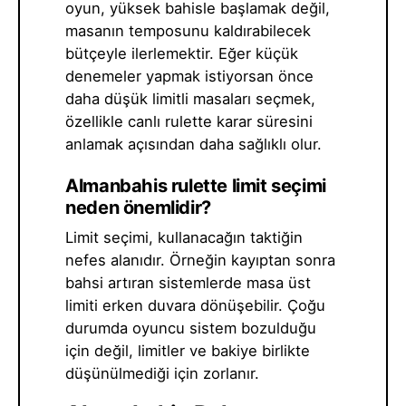
oyun, yüksek bahisle başlamak değil,
masanın temposunu kaldırabilecek
bütçeyle ilerlemektir. Eğer küçük
denemeler yapmak istiyorsan önce
daha düşük limitli masaları seçmek,
özellikle canlı rulette karar süresini
anlamak açısından daha sağlıklı olur.
Almanbahis rulette limit seçimi
neden önemlidir?
Limit seçimi, kullanacağın taktiğin
nefes alanıdır. Örneğin kayıptan sonra
bahsi artıran sistemlerde masa üst
limiti erken duvara dönüşebilir. Çoğu
durumda oyuncu sistem bozulduğu
için değil, limitler ve bakiye birlikte
düşünülmediği için zorlanır.