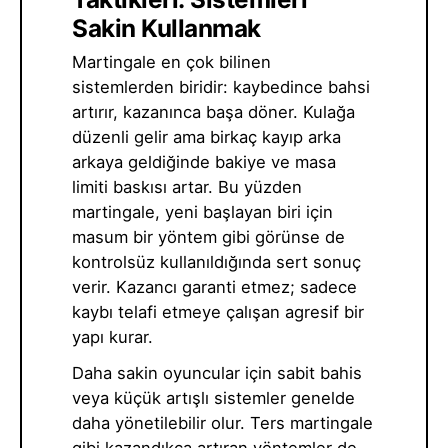
Sakin Kullanmak
Martingale en çok bilinen
sistemlerden biridir: kaybedince bahsi
artırır, kazanınca başa döner. Kulağa
düzenli gelir ama birkaç kayıp arka
arkaya geldiğinde bakiye ve masa
limiti baskısı artar. Bu yüzden
martingale, yeni başlayan biri için
masum bir yöntem gibi görünse de
kontrolsüz kullanıldığında sert sonuç
verir. Kazancı garanti etmez; sadece
kaybı telafi etmeye çalışan agresif bir
yapı kurar.
Daha sakin oyuncular için sabit bahis
veya küçük artışlı sistemler genelde
daha yönetilebilir olur. Ters martingale
gibi kazandıkça artıran yöntemler de