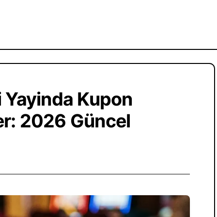
i Yayinda Kupon
r: 2026 Güncel