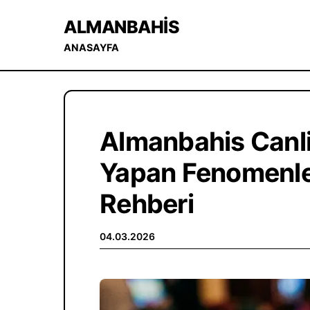
ALMANBAHIS
ANASAYFA
Almanbahis Canl
Yapan Fenomenle
Rehberi
04.03.2026