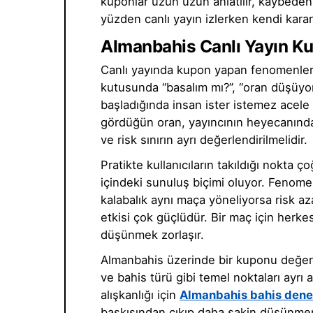
kuponlar uzun uzun anlatılır, kaybedenle
yüzden canlı yayın izlerken kendi kara
Almanbahis Canlı Yayın Ku
Canlı yayında kupon yapan fenomenle
kutusunda “basalım mı?”, “oran düşüyo
başladığında insan ister istemez acel
gördüğün oran, yayıncının heyecanından
ve risk sınırın ayrı değerlendirilmelidir.
Pratikte kullanıcıların takıldığı nokta
içindeki sunuluş biçimi oluyor. Fenome
kalabalık aynı maça yöneliyorsa risk aza
etkisi çok güçlüdür. Bir maç için herkes
düşünmek zorlaşır.
Almanbahis üzerinde bir kuponu değer
ve bahis türü gibi temel noktaları ayrı
alışkanlığı için
Almanbahis bahis deney
baskısından çıkıp daha sakin düşünmen