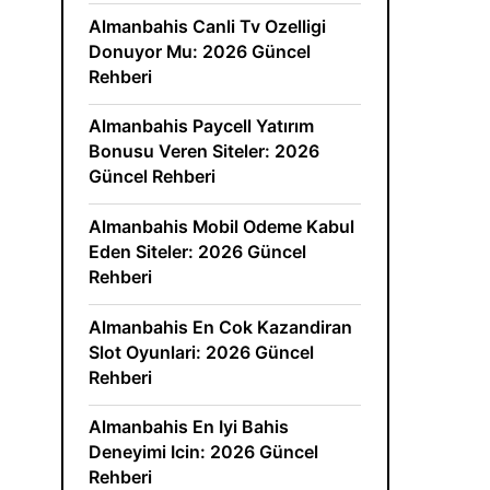
Almanbahis Canli Tv Ozelligi
Donuyor Mu: 2026 Güncel
Rehberi
Almanbahis Paycell Yatırım
Bonusu Veren Siteler: 2026
Güncel Rehberi
Almanbahis Mobil Odeme Kabul
Eden Siteler: 2026 Güncel
Rehberi
Almanbahis En Cok Kazandiran
Slot Oyunlari: 2026 Güncel
Rehberi
Almanbahis En Iyi Bahis
Deneyimi Icin: 2026 Güncel
Rehberi