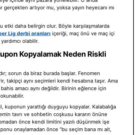
ar gerçekten artıyor mu, yoksa yayın heyecanı mı
u etki daha belirgin olur. Böyle karşılaşmalarda
r Lig derbi oranları
içeriği, maç önü ve maç içi
ardımcı olabilir.
Kupon Kopyalamak Neden Riskli
ır; sorun da biraz burada başlar. Fenomen
r, takipçi aynı seçimleri kendi hesabına taşır. Ama
e bahis amacı aynı değildir. Birinin eğlence için
okunabilir.
l, kuponun yarattığı duyguyu kopyalar. Kalabalığa
 emin tavrı ve sohbetin coşkusu kararın önüne
madan önce kendi limitini yazılı düşünmek işe
: kuponu onaylamadan önce “bu seçim bana mı ait,