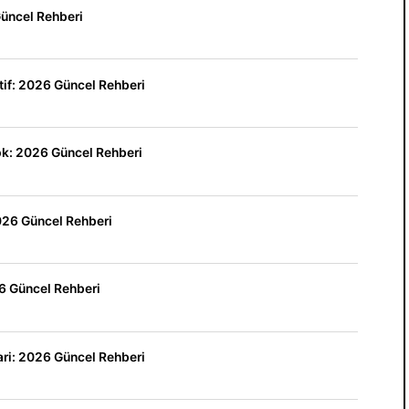
Güncel Rehberi
tif: 2026 Güncel Rehberi
pk: 2026 Güncel Rehberi
026 Güncel Rehberi
6 Güncel Rehberi
ri: 2026 Güncel Rehberi