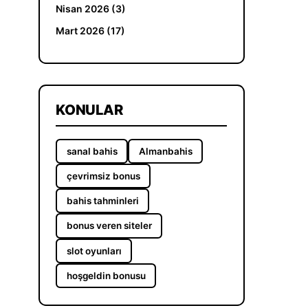
Nisan 2026 (3)
Mart 2026 (17)
KONULAR
sanal bahis
Almanbahis
çevrimsiz bonus
bahis tahminleri
bonus veren siteler
slot oyunları
hoşgeldin bonusu