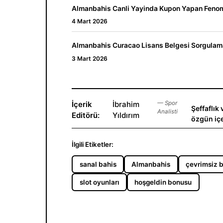
Almanbahis Canli Yayinda Kupon Yapan Fenom
4 Mart 2026
Almanbahis Curacao Lisans Belgesi Sorgulam
3 Mart 2026
İçerik
İbrahim
— Spor
Şeffaflık 
Analisti
Editörü:
Yıldırım
özgün içer
İlgili Etiketler:
sanal bahis
Almanbahis
çevrimsiz 
slot oyunları
hoşgeldin bonusu