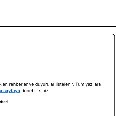
ler, rehberler ve duyurular listelenir. Tum yazilara
a sayfaya
donebilirsiniz.
hberi