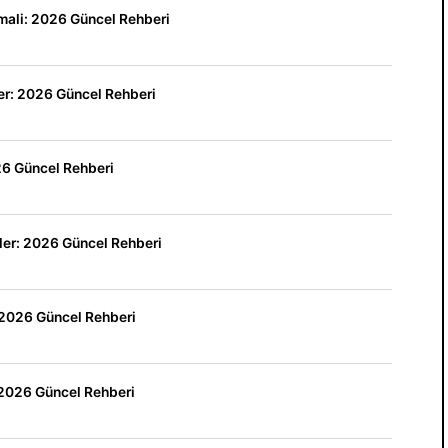
mali: 2026 Güncel Rehberi
er: 2026 Güncel Rehberi
26 Güncel Rehberi
ler: 2026 Güncel Rehberi
 2026 Güncel Rehberi
 2026 Güncel Rehberi